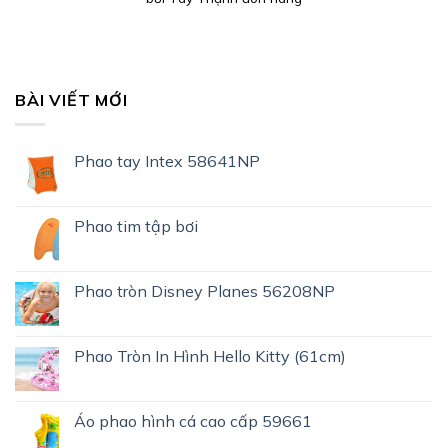
BÀI VIẾT MỚI
Phao tay Intex 58641NP
Phao tim tập bơi
Phao tròn Disney Planes 56208NP
Phao Tròn In Hình Hello Kitty (61cm)
Áo phao hình cá cao cấp 59661