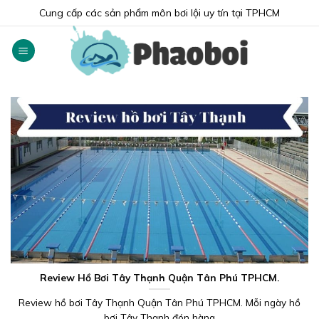
Skip
Cung cấp các sản phẩm môn bơi lội uy tín tại TPHCM
to
content
Review Hồ Bơi Tây Thạnh Quận Tân Phú TPHCM.
Review hồ bơi Tây Thạnh Quận Tân Phú TPHCM. Mỗi ngày hồ
bơi Tây Thạnh đón hàng