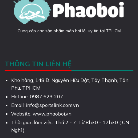
Cung cấp các sản phẩm môn bơi lội uy tín tại TPHCM
THÔNG TIN LIÊN HỆ
Kho hàng, 148 Đ. Nguyễn Hữu Dật, Tây Thạnh, Tân
Phú, TPHCM
Hotline: 0987 623 207
Email: info@sportslink.com.vn
Website: www.phaoboi.vn
Thời gian làm việc: Thứ 2 - 7: Từ 8h30 - 17h30 ( CN
Nghỉ )