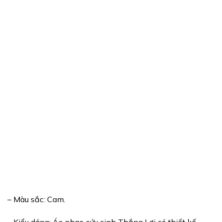
– Màu sắc: Cam.