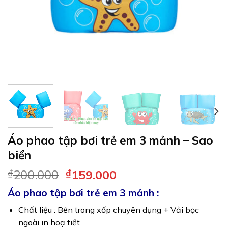
Áo phao tập bơi trẻ em 3 mảnh – Sao
biển
₫
200.000
₫
159.000
Áo phao tập bơi trẻ em 3 mảnh :
Chất liệu : Bên trong xốp chuyên dụng + Vải bọc
ngoài in hoạ tiết