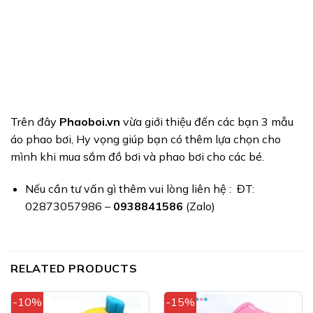
Trên đây
Phaoboi.vn
vừa giới thiệu đến các bạn 3 mẫu
áo phao bơi, Hy vọng giúp bạn có thêm lựa chọn cho
mình khi mua sắm đồ bơi và phao bơi cho các bé.
Nếu cần tư vấn gì thêm vui lòng liên hệ : ĐT:
02873057986 –
0938841586
(Zalo)
RELATED PRODUCTS
-10%
-15%