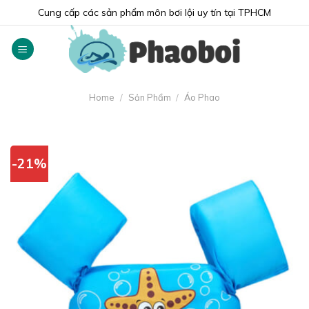
Skip
Cung cấp các sản phẩm môn bơi lội uy tín tại TPHCM
to
content
Home
/
Sản Phẩm
/
Áo Phao
-21%