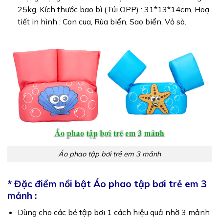
25kg, Kích thước bao bì (Túi OPP) : 31*13*14cm, Hoạ
tiết in hình : Con cua, Rùa biển, Sao biển, Vỏ sò.
Áo phao tập bơi trẻ em 3 mảnh
* Đặc điểm nổi bật Áo phao tập bơi trẻ em 3
mảnh :
Dùng cho các bé tập bơi 1 cách hiệu quả nhờ 3 mảnh