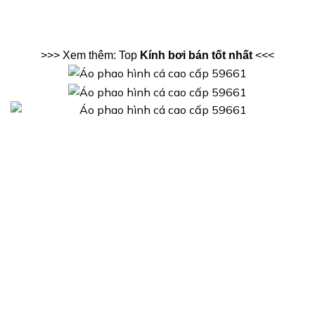
>>> Xem thêm: Top
Kính bơi bán tốt nhất
<<<