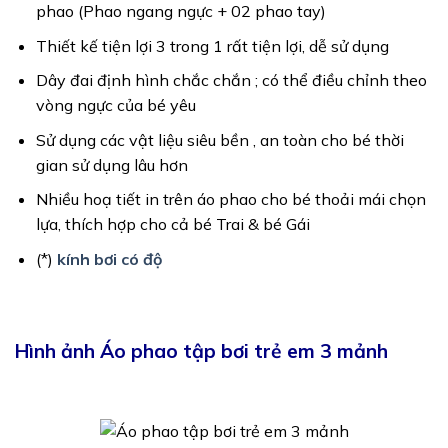
phao (Phao ngang ngực + 02 phao tay)
Thiết kế tiện lợi 3 trong 1 rất tiện lợi, dễ sử dụng
Dây đai định hình chắc chắn ; có thể điều chỉnh theo
vòng ngực của bé yêu
Sử dụng các vật liệu siêu bền , an toàn cho bé thời
gian sử dụng lâu hơn
Nhiều hoạ tiết in trên áo phao cho bé thoải mái chọn
lựa, thích hợp cho cả bé Trai & bé Gái
(*)
kính bơi có độ
Hình ảnh Áo phao tập bơi trẻ em 3 mảnh