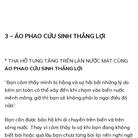
3 – ÁO PHAO CỨU SINH THẮNG LỢI
* THA HỒ TUNG TĂNG TRÊN LÀN NƯỚC MÁT CÙNG
ÁO PHAO CỨU SINH THẮNG LỢI
“Bạn cảm thấy mình bị hẫng và sợ hãi bởi những lý do
kém an toàn có thể xảy đến khi chạm vào biển nước
mênh mông, giờ thì bạn sẽ không phải lo ngại điều đó
nữa”.
Bạn cần được bảo hộ khi di chuyển trên biến và trên
sông nước. Thay vì cảm thấy lo sợ khi bạn đang không
biết bơi hoặc quá lâu bạn chưa từng bơi lại nên nghi ngờ