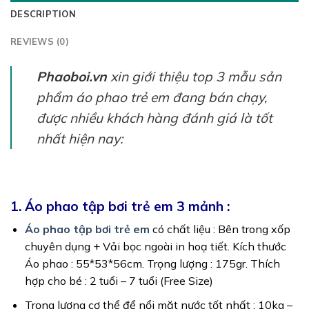
DESCRIPTION
REVIEWS (0)
Phaoboi.vn
xin giới thiệu top 3 mẫu sản
phẩm áo phao trẻ em đang bán chạy,
được nhiều khách hàng đánh giá là tốt
nhất hiện nay:
1. Áo phao tập bơi trẻ em 3 mảnh :
Áo phao tập bơi trẻ em
có chất liệu : Bên trong xốp
chuyên dụng + Vải bọc ngoài in hoạ tiết. Kích thước
Áo phao : 55*53*56cm. Trọng lượng : 175gr. Thích
hợp cho bé : 2 tuổi – 7 tuổi (Free Size)
Trọng lượng cơ thể để nổi mặt nước tốt nhất : 10kg –