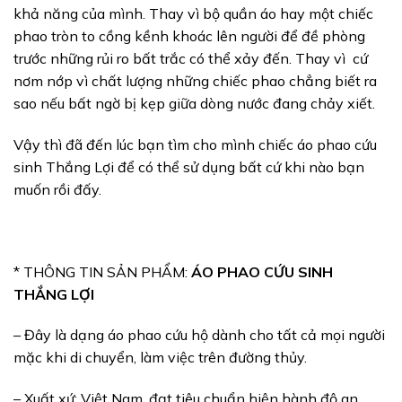
khả năng của mình. Thay vì bộ quần áo hay một chiếc
phao tròn to cồng kềnh khoác lên người để đề phòng
trước những rủi ro bất trắc có thể xảy đến. Thay vì cứ
nơm nớp vì chất lượng những chiếc phao chẳng biết ra
sao nếu bất ngờ bị kẹp giữa dòng nước đang chảy xiết.
Vậy thì đã đến lúc bạn tìm cho mình chiếc áo phao cứu
sinh Thắng Lợi để có thể sử dụng bất cứ khi nào bạn
muốn rồi đấy.
* THÔNG TIN SẢN PHẨM:
ÁO PHAO CỨU SINH
THẮNG LỢI
– Đây là dạng áo phao cứu hộ dành cho tất cả mọi người
mặc khi di chuyển, làm việc trên đường thủy.
– Xuất xứ: Việt Nam, đạt tiêu chuẩn hiện hành độ an