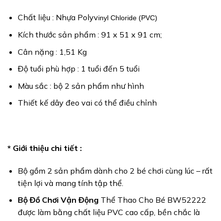
Chất liệu : Nhựa Polyv
inyl Chloride (PVC)
Kích thước sản phẩm : 91 x 51 x 91 cm;
Cân nặng : 1,51 Kg
Độ tuổi phù hợp : 1 tuổi đến 5 tuổi
Màu sắc : bộ 2 sản phẩm như hình
Thiết kế dây đeo vai có thể điều chỉnh
* Giới thiệu chi tiết :
Bộ gồm 2 sản phẩm dành cho 2 bé chơi cùng lúc – rất
tiện lợi và mang tính tập thể.
Bộ Đồ Chơi Vận Động
Thể Thao Cho Bé BW52222
được làm bằng chất liệu PVC cao cấp, bền chắc là