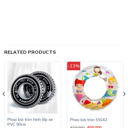
RELATED PRODUCTS
-13%
Phao bơi tròn hình lốp xe
Phao bơi tròn 59242
PVC 90cm
₫
79.000
₫
69.000