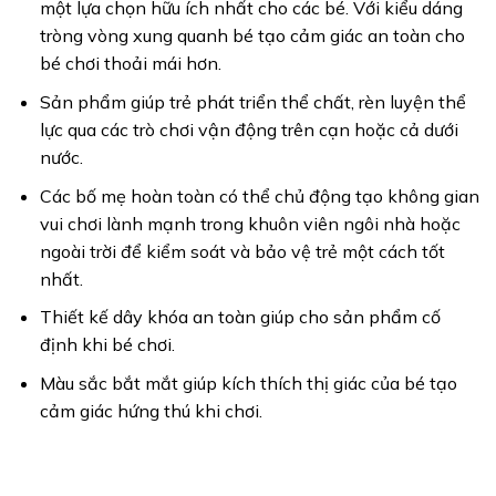
một lựa chọn hữu ích nhất cho các bé. Với kiểu dáng
tròng vòng xung quanh bé tạo cảm giác an toàn cho
bé chơi thoải mái hơn.
Sản phẩm giúp trẻ phát triển thể chất, rèn luyện thể
lực qua các trò chơi vận động trên cạn hoặc cả dưới
nước.
Các bố mẹ hoàn toàn có thể chủ động tạo không gian
vui chơi lành mạnh trong khuôn viên ngôi nhà hoặc
ngoài trời để kiểm soát và bảo vệ trẻ một cách tốt
nhất.
Thiết kế dây khóa an toàn giúp cho sản phẩm cố
định khi bé chơi.
Màu sắc bắt mắt giúp kích thích thị giác của bé tạo
cảm giác hứng thú khi chơi.