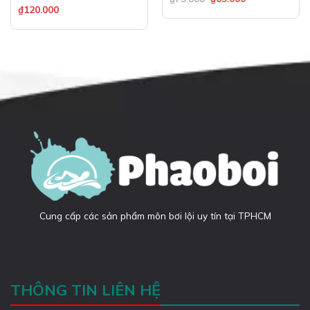
₫
120.000
Cung cấp các sản phẩm môn bơi lội uy tín tại TPHCM
THÔNG TIN LIÊN HỆ