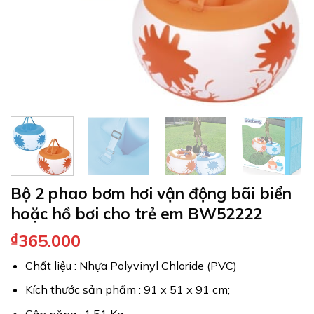
Bộ 2 phao bơm hơi vận động bãi biển
hoặc hồ bơi cho trẻ em BW52222
₫
365.000
Chất liệu : Nhựa Polyvinyl Chloride (PVC)
Kích thước sản phẩm : 91 x 51 x 91 cm;