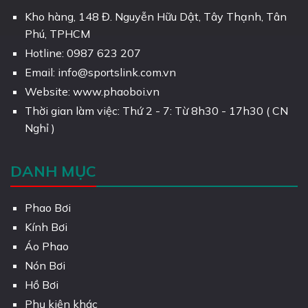
Kho hàng, 148 Đ. Nguyễn Hữu Dật, Tây Thạnh, Tân
Phú, TPHCM
Hotline: 0987 623 207
Email: info@sportslink.com.vn
Website: www.phaoboi.vn
Thời gian làm việc: Thứ 2 - 7: Từ 8h30 - 17h30 ( CN
Nghỉ )
DANH MỤC
Phao Bơi
Kính Bơi
Áo Phao
Nón Bơi
Hồ Bơi
Phụ kiện khác