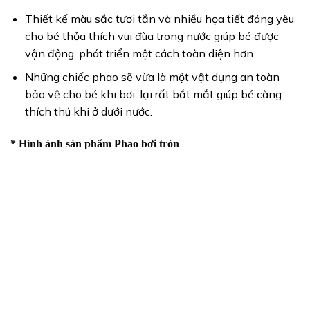
Thiết kế màu sắc tươi tắn và nhiều họa tiết đáng yêu
cho bé thỏa thích vui đùa trong nước giúp bé được
vận động, phát triển một cách toàn diện hơn.
Những chiếc phao sẽ vừa là một vật dụng an toàn
bảo vệ cho bé khi bơi, lại rất bắt mắt giúp bé càng
thích thú khi ở dưới nước.
* Hình ảnh sản phẩm Phao bơi tròn