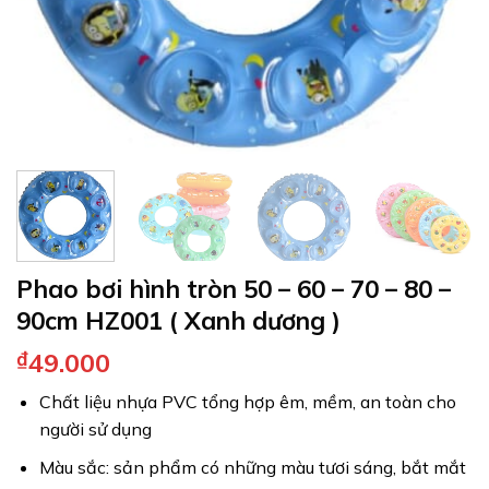
Phao bơi hình tròn 50 – 60 – 70 – 80 –
90cm HZ001 ( Xanh dương )
₫
49.000
Chất liệu nhựa PVC tổng hợp êm, mềm, an toàn cho
người sử dụng
Màu sắc: sản phẩm có những màu tươi sáng, bắt mắt