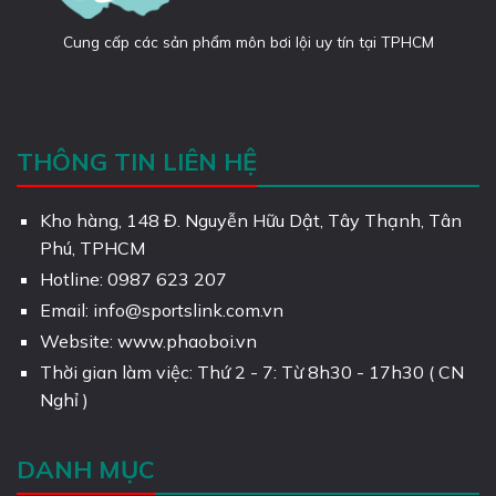
Cung cấp các sản phẩm môn bơi lội uy tín tại TPHCM
THÔNG TIN LIÊN HỆ
Kho hàng, 148 Đ. Nguyễn Hữu Dật, Tây Thạnh, Tân
Phú, TPHCM
Hotline: 0987 623 207
Email: info@sportslink.com.vn
Website: www.phaoboi.vn
Thời gian làm việc: Thứ 2 - 7: Từ 8h30 - 17h30 ( CN
Nghỉ )
DANH MỤC