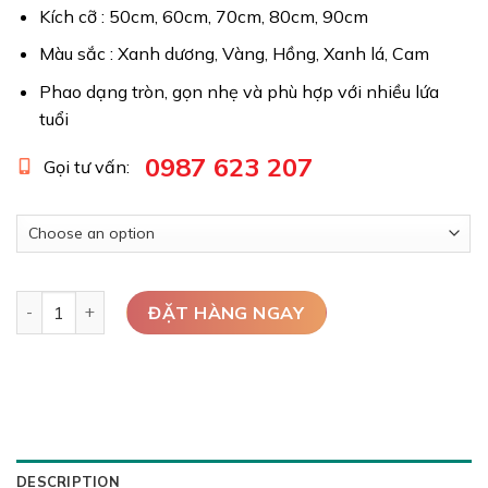
Kích cỡ : 50cm, 60cm, 70cm, 80cm, 90cm
Màu sắc : Xanh dương, Vàng, Hồng, Xanh lá, Cam
Phao dạng tròn, gọn nhẹ và phù hợp với nhiều lứa
tuổi
0987 623 207
Gọi tư vấn:
Phao bơi hình tròn 50 - 60 - 70 - 80 - 90cm HZ001 ( Xanh dư
ĐẶT HÀNG NGAY
DESCRIPTION