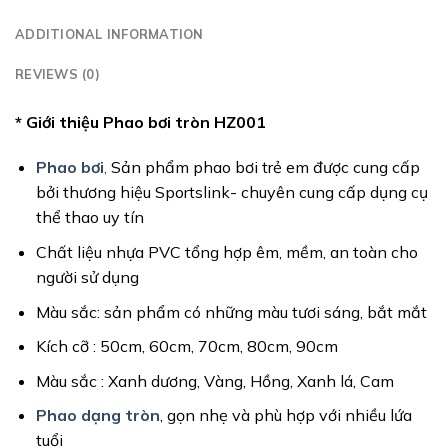
ADDITIONAL INFORMATION
REVIEWS (0)
* Giới thiệu Phao bơi tròn HZ001
Phao bơi
,
Sản phẩm phao bơi trẻ em được cung cấp
bởi thương hiệu Sportslink- chuyên cung cấp dụng cụ
thể thao uy tín
Chất liệu nhựa PVC tổng hợp êm, mềm, an toàn cho
người sử dụng
Màu sắc: sản phẩm có những màu tươi sáng, bắt mắt
Kích cỡ : 50cm, 60cm, 70cm, 80cm, 90cm
Màu sắc : Xanh dương, Vàng, Hồng, Xanh lá, Cam
Phao dạng tròn
, gọn nhẹ và phù hợp với nhiều lứa
tuổi