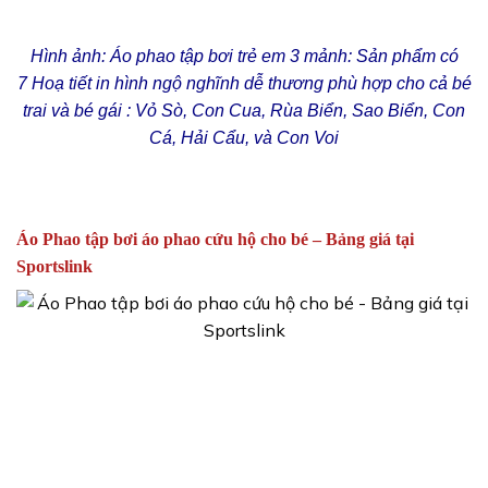
Hình ảnh: Áo phao tập bơi trẻ em 3 mảnh: Sản phẩm có
7 Hoạ tiết in hình ngộ nghĩnh dễ thương phù hợp cho cả bé
trai và bé gái : Vỏ Sò, Con Cua, Rùa Biển, Sao Biển, Con
Cá, Hải Cẩu, và Con Voi
Áo Phao tập bơi áo phao cứu hộ cho bé – Bảng giá tại
Sportslink