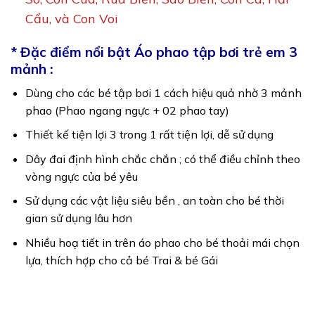
Cẩu, và Con Voi
* Đặc điểm nổi bật Áo phao tập bơi trẻ em 3
mảnh :
Dùng cho các bé tập bơi 1 cách hiệu quả nhờ 3 mảnh
phao (Phao ngang ngực + 02 phao tay)
Thiết kế tiện lợi 3 trong 1 rất tiện lợi, dễ sử dụng
Dây đai định hình chắc chắn ; có thể điều chỉnh theo
vòng ngực của bé yêu
Sử dụng các vật liệu siêu bền , an toàn cho bé thời
gian sử dụng lâu hơn
Nhiều hoạ tiết in trên áo phao cho bé thoải mái chọn
lựa, thích hợp cho cả bé Trai & bé Gái