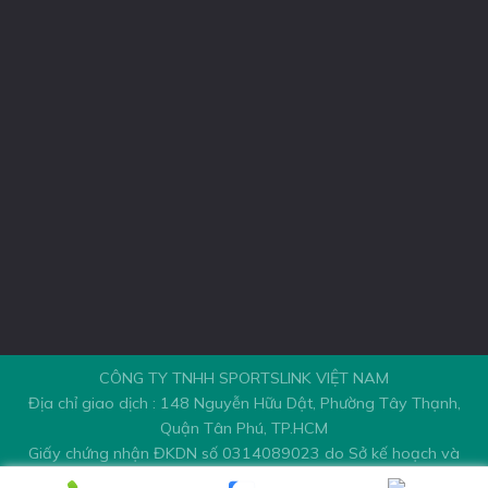
CÔNG TY TNHH SPORTSLINK VIỆT NAM
Địa chỉ giao dịch : 148 Nguyễn Hữu Dật, Phường Tây Thạnh,
Quận Tân Phú, TP.HCM
Giấy chứng nhận ĐKDN số 0314089023 do Sở kế hoạch và
đầu tư thành phố Hồ Chí Minh cấp ngày 31/10/2016