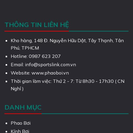
THÔNG TIN LIÊN HỆ
Kho hàng, 148 Đ. Nguyễn Hữu Dật, Tây Thạnh, Tân
Phú, TPHCM
Hotline: 0987 623 207
Email: info@sportslink.com.vn
Website: www.phaoboi.vn
Thời gian làm việc: Thứ 2 - 7: Từ 8h30 - 17h30 ( CN
Nghỉ )
DANH MỤC
Phao Bơi
Kính Bơi