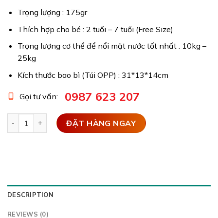
Trọng lượng : 175gr
Thích hợp cho bé : 2 tuổi – 7 tuổi (Free Size)
Trọng lượng cơ thể để nổi mặt nước tốt nhất : 10kg –
25kg
Kích thước bao bì (Túi OPP) : 31*13*14cm
0987 623 207
Gọi tư vấn:
Áo phao tập bơi trẻ em 3 mảnh - Vỏ sò quantity
ĐẶT HÀNG NGAY
DESCRIPTION
REVIEWS (0)