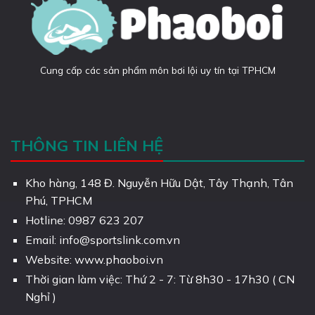
Cung cấp các sản phẩm môn bơi lội uy tín tại TPHCM
THÔNG TIN LIÊN HỆ
Kho hàng, 148 Đ. Nguyễn Hữu Dật, Tây Thạnh, Tân
Phú, TPHCM
Hotline: 0987 623 207
Email: info@sportslink.com.vn
Website: www.phaoboi.vn
Thời gian làm việc: Thứ 2 - 7: Từ 8h30 - 17h30 ( CN
Nghỉ )