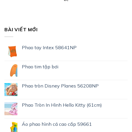
BÀI VIẾT MỚI
Phao tay Intex 58641NP
Phao tim tập bơi
Phao tròn Disney Planes 56208NP
Phao Tròn In Hình Hello Kitty (61cm)
Áo phao hình cá cao cấp 59661