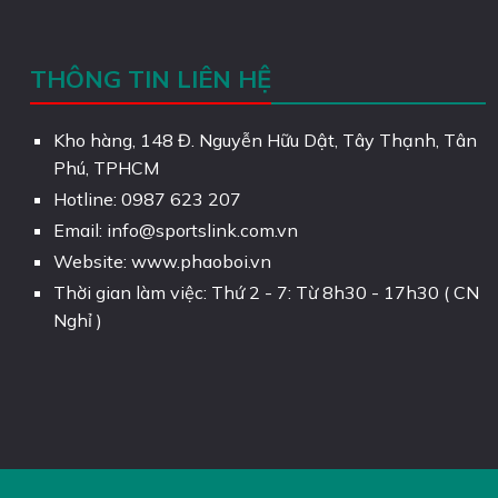
THÔNG TIN LIÊN HỆ
Kho hàng, 148 Đ. Nguyễn Hữu Dật, Tây Thạnh, Tân
Phú, TPHCM
Hotline: 0987 623 207
Email: info@sportslink.com.vn
Website: www.phaoboi.vn
Thời gian làm việc: Thứ 2 - 7: Từ 8h30 - 17h30 ( CN
Nghỉ )