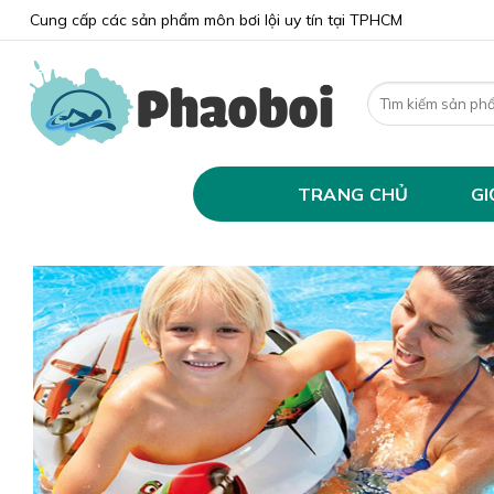
Skip
Cung cấp các sản phẩm môn bơi lội uy tín tại TPHCM
to
content
Search
for:
TRANG CHỦ
GI