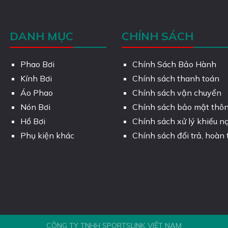
DANH MỤC
CHÍNH SÁCH
Phao Bơi
Chính Sách Bảo Hành
Kính Bơi
Chính sách thanh toán
Áo Phao
Chính sách vận chuyển
Nón Bơi
Chính sách bảo mật thôn
Hồ Bơi
Chính sách xử lý khiếu nạ
Phụ kiện khác
Chính sách đổi trả, hoàn 
CÔNG TY TNHH SPORTSLINK VIỆT NAM