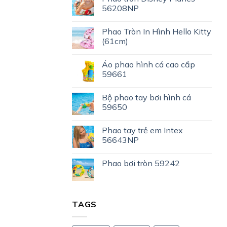
56208NP
Phao Tròn In Hình Hello Kitty
(61cm)
Áo phao hình cá cao cấp
59661
Bộ phao tay bơi hình cá
59650
Phao tay trẻ em Intex
56643NP
Phao bơi tròn 59242
TAGS