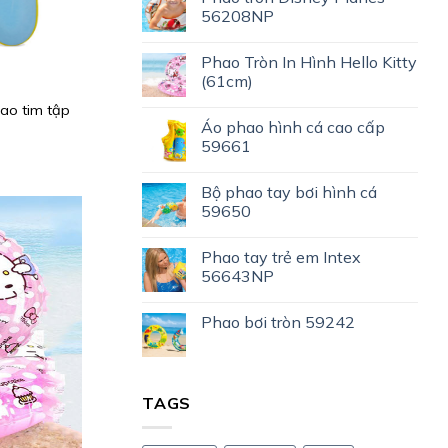
56208NP
Phao Tròn In Hình Hello Kitty
(61cm)
hao tim tập
Áo phao hình cá cao cấp
59661
Bộ phao tay bơi hình cá
59650
Phao tay trẻ em Intex
56643NP
Phao bơi tròn 59242
TAGS