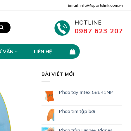
Email: info@sportslink.com.vn
HOTLINE
0987 623 207
Ư VẤN
LIÊN HỆ
BÀI VIẾT MỚI
Phao tay Intex 58641NP
Phao tim tập bơi
Phao tròn Disney Planes