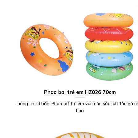
Phao bơi trẻ em HZ026 70cm
Thông tin cơ bản: Phao bơi trẻ em với màu sắc tươi tắn và n
họa