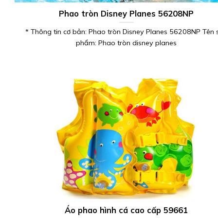
Phao tròn Disney Planes 56208NP
* Thông tin cơ bản: Phao tròn Disney Planes 56208NP Tên 
phẩm: Phao tròn disney planes
Áo phao hình cá cao cấp 59661