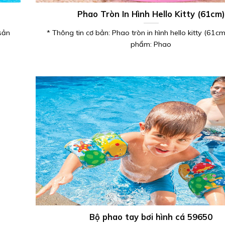
Phao Tròn In Hình Hello Kitty (61cm)
sản
* Thông tin cơ bản: Phao tròn in hình hello kitty (61c
phẩm: Phao
Bộ phao tay bơi hình cá 59650