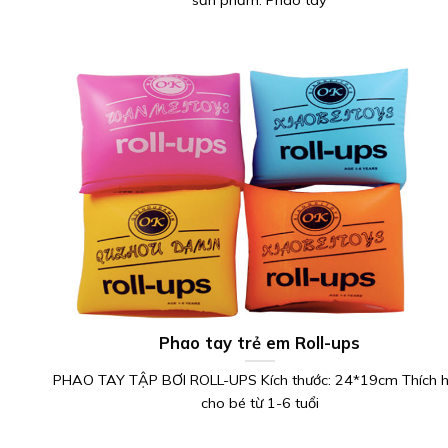
sản phẩm: Phao tay
Phao tay trẻ em Roll-ups
PHAO TAY TẬP BƠI ROLL-UPS Kích thước: 24*19cm Thích 
cho bé từ 1-6 tuổi